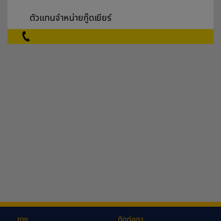
ตัวแทนจำหน่ายกู๊ดเยียร์
ยาง
ติดต่อเรา