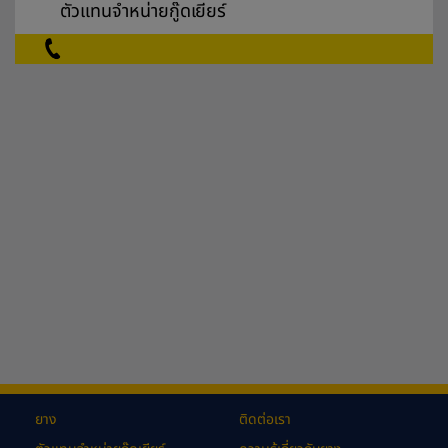
ตัวแทนจำหน่ายกู๊ดเยียร์
ยาง
ติดต่อเรา