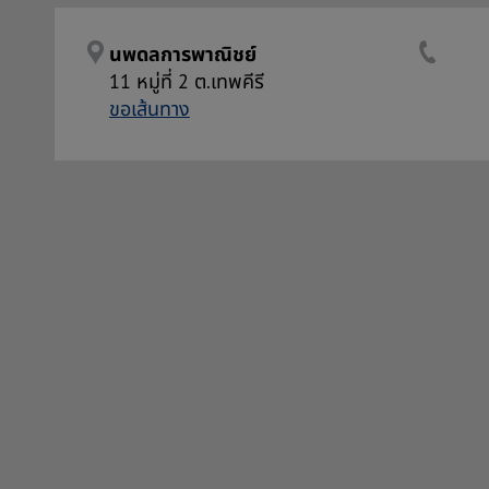
นพดลการพาณิชย์
11 หมู่ที่ 2 ต.เทพคีรี
ขอเส้นทาง