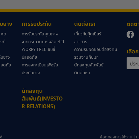
กับยาง
การรับประกัน
ติดต่อเรา
ติดต
นาคต
การรับประกันคุณภาพ
เกี่ยวกับกู๊ดเยียร์
ที่
จากกระบวนการผลิต 4 ปี
ข่าวสาร
WORRY FREE ขับขี่
ความรับผิดชอบต่อสังคม
เลือก
วกับยาง
ปลอดภัย
ร่วมงานกับเรา
ลอดภัย
การลงทะเบียนเพื่อรับ
นักลงทุนสัมพันธ์
ประกันยาง
ติดต่อเรา
นักลงทุน
สัมพันธ์(INVESTO
R RELATIONS)
d.
ข้อตกลงการใช้งาน
|
น