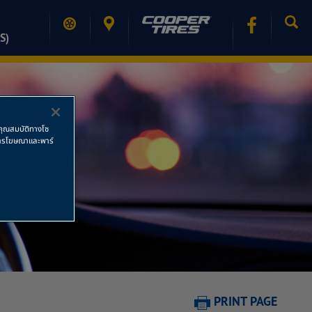
S)
ช้คุณสมบัติทางโซ
ย การโฆษณาและพาร์
PRINT PAGE