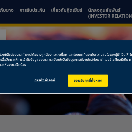
ยวกับยาง
การรับประกัน
เกี่ยวกับกู๊ดเยียร์
นักลงทุนสัมพันธ์
(INVESTOR RELATION
์
ย์
พื่อช่วยให้ไซต์ของเราทำงานได้อย่างถูกต้อง แสดงเนื้อหาและโฆษณาที่ตรงกับความสนใจของผู้ใช้ เปิดให้ใ
ละเพื่อวิเคราะห์การเข้าถึงข้อมูลของเรา เรายังแบ่งปันข้อมูลการใช้งานไซต์กับพาร์ทเนอร์โซเชียลมีเดี
คราะห์ของเราอีกด้วย
การตั้งค่าคุกกี้
ยอมรับคุกกี้ทั้งหมด