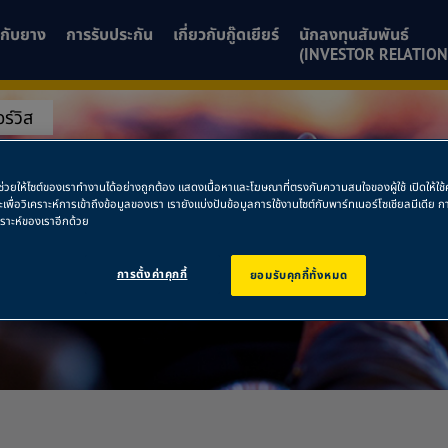
ยวกับยาง
การรับประกัน
เกี่ยวกับกู๊ดเยียร์
นักลงทุนสัมพันธ์
(INVESTOR RELATION
ร์วิส
เซอร์วิส
พื่อช่วยให้ไซต์ของเราทำงานได้อย่างถูกต้อง แสดงเนื้อหาและโฆษณาที่ตรงกับความสนใจของผู้ใช้ เปิดให้ใ
ละเพื่อวิเคราะห์การเข้าถึงข้อมูลของเรา เรายังแบ่งปันข้อมูลการใช้งานไซต์กับพาร์ทเนอร์โซเชียลมีเดี
คราะห์ของเราอีกด้วย
การตั้งค่าคุกกี้
ยอมรับคุกกี้ทั้งหมด