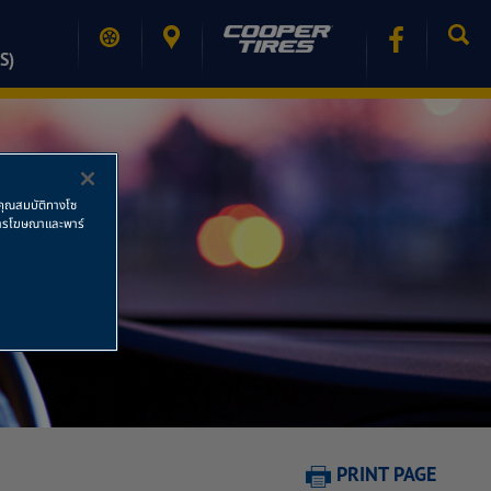
S)
ช้คุณสมบัติทางโซ
ย การโฆษณาและพาร์
PRINT PAGE