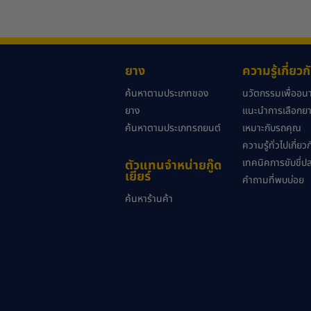
ยาง
ความรู้เกี่ยว
ค้นหาตามประเภทของ
นวัตกรรมเพื่ออ
ยาง
แนะนำการเลือกยาง
ค้นหาตามประเภทรถยนต์
เหมาะกับรถคุณ
ความรู้ทั่วไปเกี่ย
เทคนิคการขับขี่ป
ตัวแทนจำหน่ายกู๊ด
เยียร์
คำถามที่พบบ่อย
ค้นหาร้านค้า