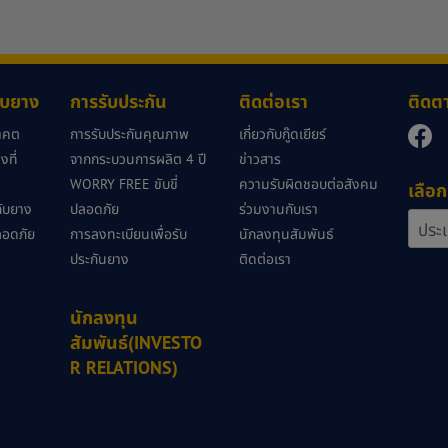
กับยาง
การรับประกัน
ติดต่อเรา
ติดต
นาคต
การรับประกันคุณภาพ
เกี่ยวกับกู๊ดเยียร์
ที่
จากกระบวนการผลิต 4 ปี
ข่าวสาร
WORRY FREE ขับขี่
ความรับผิดชอบต่อสังคม
เลือก
วกับยาง
ปลอดภัย
ร่วมงานกับเรา
ลอดภัย
การลงทะเบียนเพื่อรับ
นักลงทุนสัมพันธ์
ประกันยาง
ติดต่อเรา
นักลงทุน
สัมพันธ์(INVESTO
R RELATIONS)