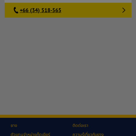
+66 (34) 518-565
ยาง
ติดต่อเรา
ตัวแทนจำหน่ายกู๊ดเยียร์
ความรู้เกี่ยวกับยาง