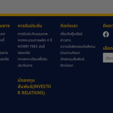
กับยาง
การรับประกัน
ติดต่อเรา
ติดต
นาคต
การรับประกันคุณภาพ
เกี่ยวกับกู๊ดเยียร์
ที่
จากกระบวนการผลิต 4 ปี
ข่าวสาร
WORRY FREE ขับขี่
ความรับผิดชอบต่อสังคม
เลือก
วกับยาง
ปลอดภัย
ร่วมงานกับเรา
ลอดภัย
การลงทะเบียนเพื่อรับ
นักลงทุนสัมพันธ์
ประกันยาง
ติดต่อเรา
นักลงทุน
สัมพันธ์(INVESTO
R RELATIONS)