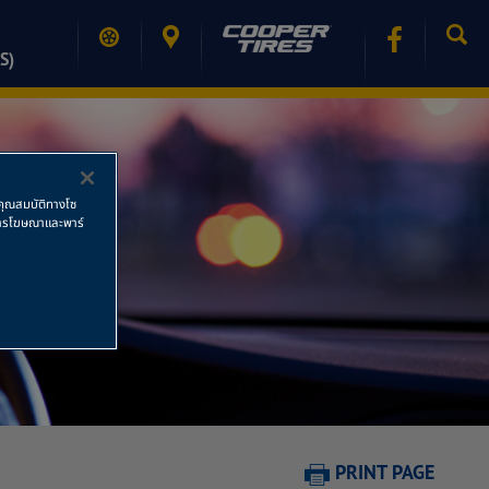
S)
ช้คุณสมบัติทางโซ
ย การโฆษณาและพาร์
PRINT PAGE