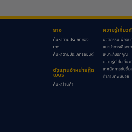
ยาง
ความรู้เกี่ยว
ค้นหาตามประเภทของ
นวัตกรรมเพื่ออ
ยาง
แนะนำการเลือกยาง
ค้นหาตามประเภทรถยนต์
เหมาะกับรถคุณ
ความรู้ทั่วไปเกี่ย
เทคนิคการขับขี่ป
ตัวแทนจำหน่ายกู๊ด
เยียร์
คำถามที่พบบ่อย
ค้นหาร้านค้า