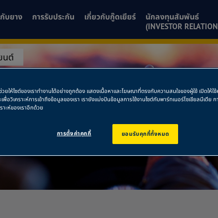
ยวกับยาง
การรับประกัน
เกี่ยวกับกู๊ดเยียร์
นักลงทุนสัมพันธ์
(INVESTOR RELATION
ยนต์
างยนต์
พื่อช่วยให้ไซต์ของเราทำงานได้อย่างถูกต้อง แสดงเนื้อหาและโฆษณาที่ตรงกับความสนใจของผู้ใช้ เปิดให้ใ
ละเพื่อวิเคราะห์การเข้าถึงข้อมูลของเรา เรายังแบ่งปันข้อมูลการใช้งานไซต์กับพาร์ทเนอร์โซเชียลมีเดี
คราะห์ของเราอีกด้วย
การตั้งค่าคุกกี้
ยอมรับคุกกี้ทั้งหมด