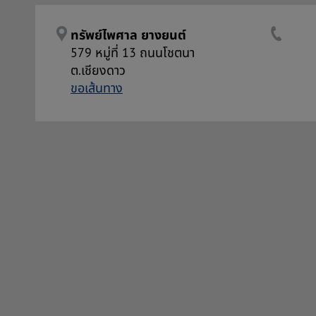
ทรัพย์ไพศาล ยางยนต์
579 หมู่ที่ 13 ถนนโชตนา
ต.เชียงดาว
ขอเส้นทาง