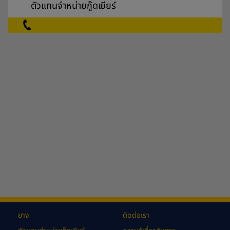
ตัวแทนจำหน่ายกู๊ดเยียร์
ยาง
ติดต่อเรา