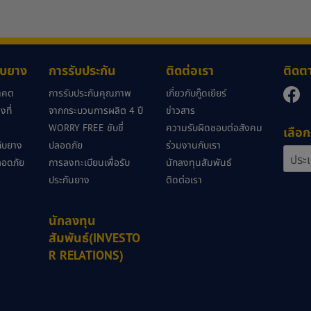
กับยาง
การรับประกัน
ติดต่อเรา
ติดต
นาคต
การรับประกันคุณภาพ
เกี่ยวกับกู๊ดเยียร์
ที่
จากกระบวนการผลิต 4 ปี
ข่าวสาร
WORRY FREE ขับขี่
ความรับผิดชอบต่อสังคม
เลือก
วกับยาง
ปลอดภัย
ร่วมงานกับเรา
ลอดภัย
การลงทะเบียนเพื่อรับ
นักลงทุนสัมพันธ์
ประกันยาง
ติดต่อเรา
นักลงทุน
สัมพันธ์(INVESTO
R RELATIONS)