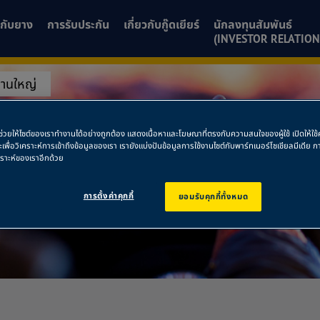
ยวกับยาง
การรับประกัน
เกี่ยวกับกู๊ดเยียร์
นักลงทุนสัมพันธ์
(INVESTOR RELATION
งานใหญ่
ักงานใหญ่
พื่อช่วยให้ไซต์ของเราทำงานได้อย่างถูกต้อง แสดงเนื้อหาและโฆษณาที่ตรงกับความสนใจของผู้ใช้ เปิดให้ใ
ละเพื่อวิเคราะห์การเข้าถึงข้อมูลของเรา เรายังแบ่งปันข้อมูลการใช้งานไซต์กับพาร์ทเนอร์โซเชียลมีเดี
คราะห์ของเราอีกด้วย
การตั้งค่าคุกกี้
ยอมรับคุกกี้ทั้งหมด