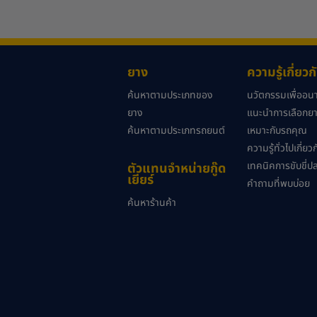
ยาง
ความรู้เกี่ยว
ค้นหาตามประเภทของ
นวัตกรรมเพื่ออ
ยาง
แนะนำการเลือกยาง
ค้นหาตามประเภทรถยนต์
เหมาะกับรถคุณ
ความรู้ทั่วไปเกี่ย
เทคนิคการขับขี่ป
ตัวแทนจำหน่ายกู๊ด
เยียร์
คำถามที่พบบ่อย
ค้นหาร้านค้า