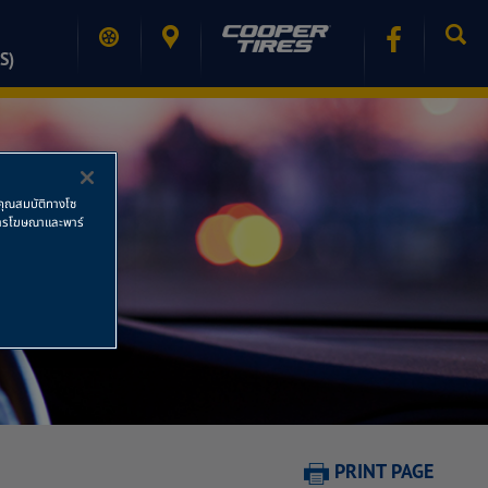
S)
ช้คุณสมบัติทางโซ
ย การโฆษณาและพาร์
PRINT PAGE