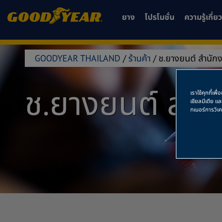
ยาง
โปรโมชั่น
ความรู้เกี่
GOODYEAR THAILAND
/
ร้านค้า
/
ช.ยางยนต์ สำนัก
ช.ยางยนต์ สำน
เราใช้คุกกี้เ
เชียลมีเดีย แ
ทเนอร์การวิเ