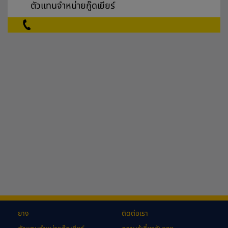
ตัวแทนจำหน่ายกู๊ดเยียร์
ยาง
ติดต่อเรา