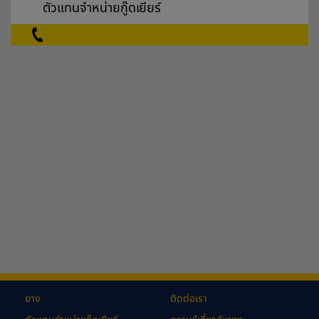
ตัวแทนจำหน่ายกู๊ดเยียร์
ยาง
ติดต่อเรา