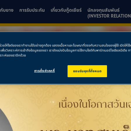
ยวกับยาง
การรับประกัน
เกี่ยวกับกู๊ดเยียร์
นักลงทุนสัมพันธ์
(INVESTOR RELATION
พื่อช่วยให้ไซต์ของเราทำงานได้อย่างถูกต้อง แสดงเนื้อหาและโฆษณาที่ตรงกับความสนใจของผู้ใช้ เปิดให้ใ
ละเพื่อวิเคราะห์การเข้าถึงข้อมูลของเรา เรายังแบ่งปันข้อมูลการใช้งานไซต์กับพาร์ทเนอร์โซเชียลมีเดี
คราะห์ของเราอีกด้วย
การตั้งค่าคุกกี้
ยอมรับคุกกี้ทั้งหมด