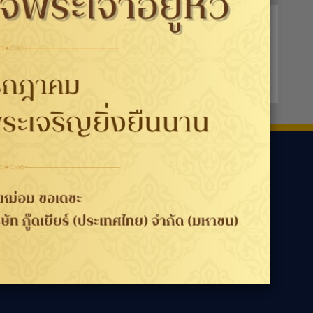
ามเรา
ประเทศ / ภูมิภาค