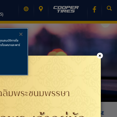
S)
ช้คุณสมบัติทางโซ
ย การโฆษณาและพาร์
×
PRINT PAGE